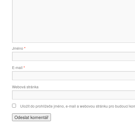
Jméno
*
E-mail
*
Webová stránka
Uložit do prohlížeče jméno, e-mail a webovou stránku pro budoucí ko