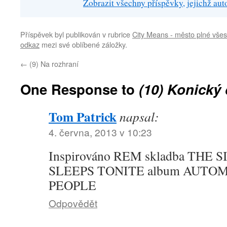
Zobrazit všechny příspěvky, jejichž au
Příspěvek byl publikován v rubrice
City Means - město plné všes
odkaz
mezi své oblíbené záložky.
←
(9) Na rozhraní
One Response to
(10) Konický
Tom Patrick
napsal:
4. června, 2013 v 10:23
Inspirováno REM skladba THE
SLEEPS TONITE album AUTO
PEOPLE
Odpovědět