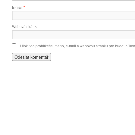
E-mail
*
Webová stránka
Uložit do prohlížeče jméno, e-mail a webovou stránku pro budoucí ko