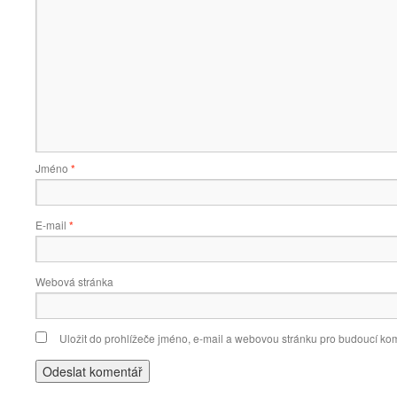
Jméno
*
E-mail
*
Webová stránka
Uložit do prohlížeče jméno, e-mail a webovou stránku pro budoucí ko