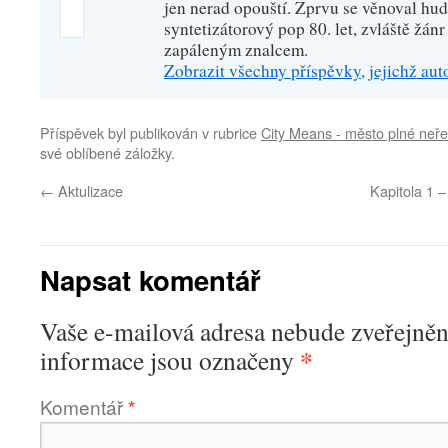
jen nerad opouští. Zprvu se věnoval hu
syntetizátorový pop 80. let, zvláště žánr
zapáleným znalcem.
Zobrazit všechny příspěvky, jejichž au
Příspěvek byl publikován v rubrice
City Means - město plné neře
své oblíbené záložky.
←
Aktulizace
Kapitola 1 –
Napsat komentář
Vaše e-mailová adresa nebude zveřejněn
*
informace jsou označeny
Komentář
*