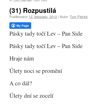
webu
(31) Rozpustilá
Publikováno
12. listopadu, 2012
|
Autor:
Tom Patrick
Pásky tady točí Lev – Pan Side
Pásky tady točí Lev – Pan Side
Hraje nám
Úlety noci se promění
A co dál?
Úlety dní se zocelí