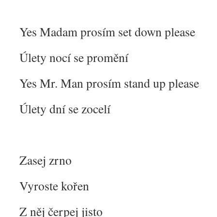
Yes Madam prosím set down please
Úlety nocí se promění
Yes Mr. Man prosím stand up please
Úlety dní se zocelí
Zasej zrno
Vyroste kořen
Z něj čerpej jisto