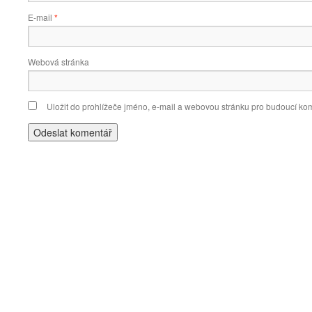
E-mail
*
Webová stránka
Uložit do prohlížeče jméno, e-mail a webovou stránku pro budoucí ko