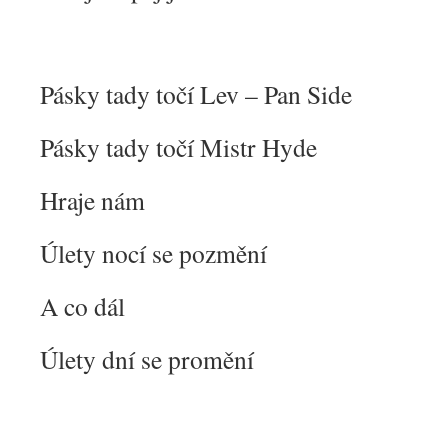
Pásky tady točí Lev – Pan Side
Pásky tady točí Mistr Hyde
Hraje nám
Úlety nocí se pozmění
A co dál
Úlety dní se promění