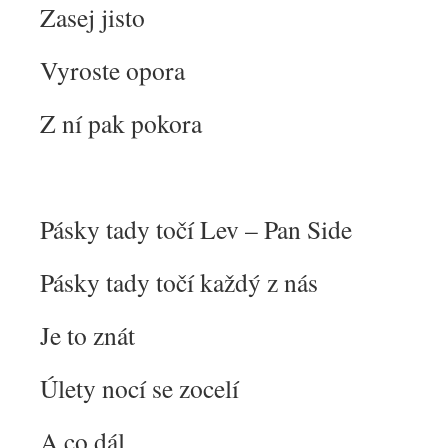
Zasej jisto
Vyroste opora
Z ní pak pokora
Pásky tady točí Lev – Pan Side
Pásky tady točí každý z nás
Je to znát
Úlety nocí se zocelí
A co dál