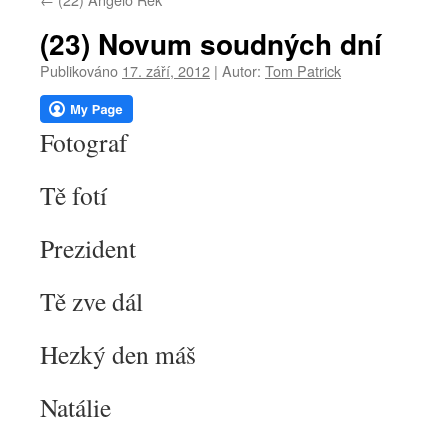
webu
(23) Novum soudných dní
Publikováno
17. září, 2012
|
Autor:
Tom Patrick
Fotograf
Tě fotí
Prezident
Tě zve dál
Hezký den máš
Natálie