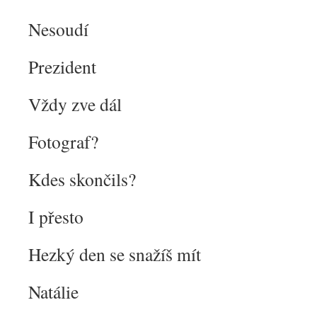
Nesoudí
Prezident
Vždy zve dál
Fotograf?
Kdes skončils?
I přesto
Hezký den se snažíš mít
Natálie