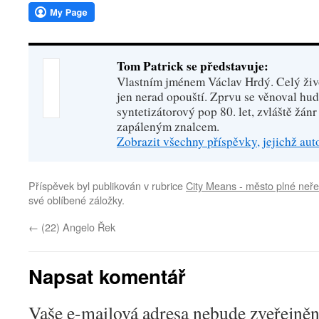
Tom Patrick se představuje:
Vlastním jménem Václav Hrdý. Celý živo
jen nerad opouští. Zprvu se věnoval hu
syntetizátorový pop 80. let, zvláště žánr
zapáleným znalcem.
Zobrazit všechny příspěvky, jejichž au
Příspěvek byl publikován v rubrice
City Means - město plné neře
své oblíbené záložky.
←
(22) Angelo Řek
Napsat komentář
Vaše e-mailová adresa nebude zveřejněn