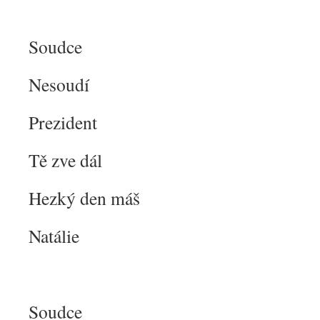
Soudce
Nesoudí
Prezident
Tě zve dál
Hezký den máš
Natálie
Soudce