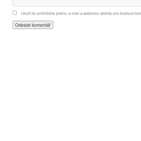
Uložit do prohlížeče jméno, e-mail a webovou stránku pro budoucí ko