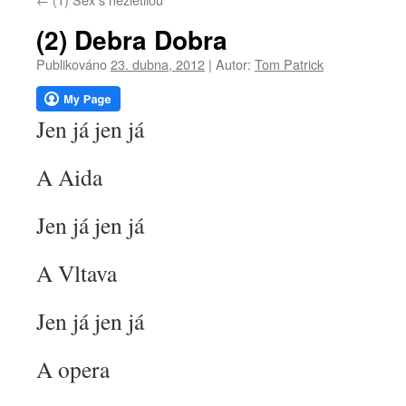
webu
(2) Debra Dobra
Publikováno
23. dubna, 2012
|
Autor:
Tom Patrick
Jen já jen já
A Aida
Jen já jen já
A Vltava
Jen já jen já
A opera