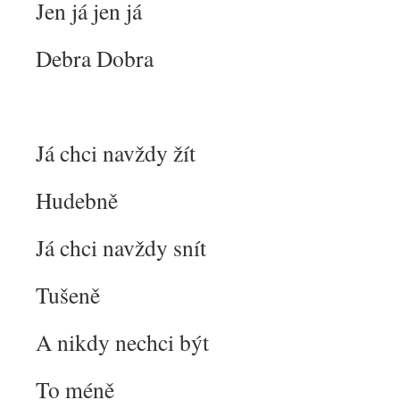
Jen já jen já
Debra Dobra
Já chci navždy žít
Hudebně
Já chci navždy snít
Tušeně
A nikdy nechci být
To méně