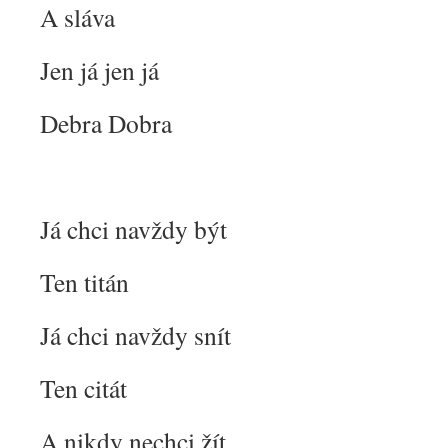
A sláva
Jen já jen já
Debra Dobra
Já chci navždy být
Ten titán
Já chci navždy snít
Ten citát
A nikdy nechci žít