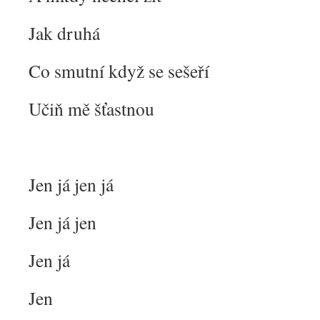
Jak druhá
Co smutní když se sešeří
Učiň mě šťastnou
Jen já jen já
Jen já jen
Jen já
Jen