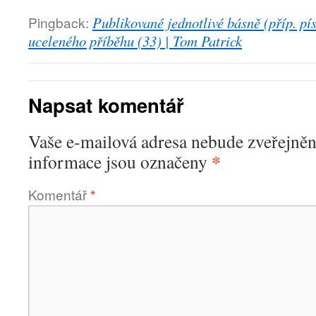
Pingback:
Publikované jednotlivé básně (příp. pí
uceleného příběhu (33) | Tom Patrick
Napsat komentář
Vaše e-mailová adresa nebude zveřejněn
*
informace jsou označeny
Komentář
*