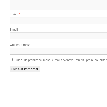
Jméno
*
E-mail
*
Webová stránka
Uložit do prohlížeče jméno, e-mail a webovou stránku pro budoucí ko