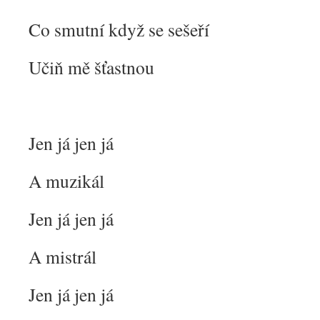
Co smutní když se sešeří
Učiň mě šťastnou
Jen já jen já
A muzikál
Jen já jen já
A mistrál
Jen já jen já