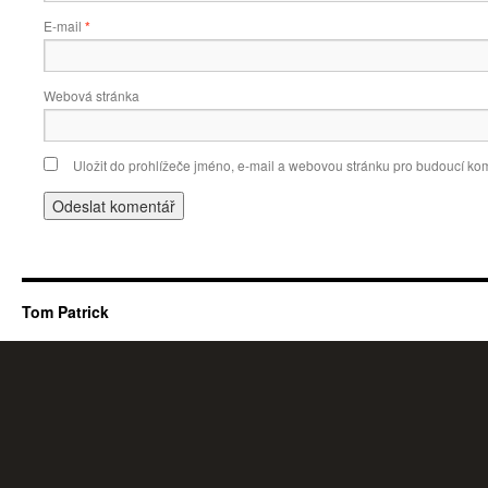
E-mail
*
Webová stránka
Uložit do prohlížeče jméno, e-mail a webovou stránku pro budoucí ko
Tom Patrick