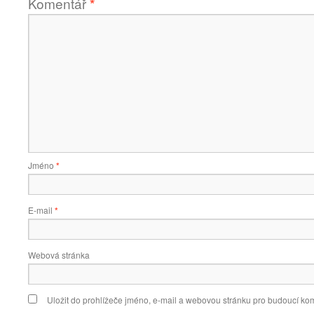
Komentář
*
Jméno
*
E-mail
*
Webová stránka
Uložit do prohlížeče jméno, e-mail a webovou stránku pro budoucí ko