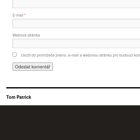
E-mail
*
Webová stránka
Uložit do prohlížeče jméno, e-mail a webovou stránku pro budoucí ko
Tom Patrick