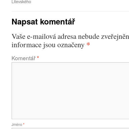
Litevského
Napsat komentář
Vaše e-mailová adresa nebude zveřejněn
*
informace jsou označeny
Komentář
*
Jméno
*