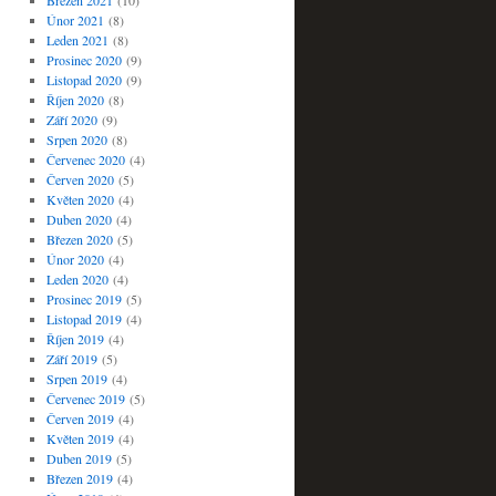
Březen 2021
(10)
Únor 2021
(8)
Leden 2021
(8)
Prosinec 2020
(9)
Listopad 2020
(9)
Říjen 2020
(8)
Září 2020
(9)
Srpen 2020
(8)
Červenec 2020
(4)
Červen 2020
(5)
Květen 2020
(4)
Duben 2020
(4)
Březen 2020
(5)
Únor 2020
(4)
Leden 2020
(4)
Prosinec 2019
(5)
Listopad 2019
(4)
Říjen 2019
(4)
Září 2019
(5)
Srpen 2019
(4)
Červenec 2019
(5)
Červen 2019
(4)
Květen 2019
(4)
Duben 2019
(5)
Březen 2019
(4)