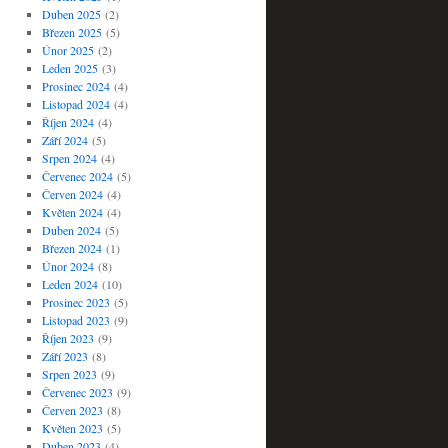
Duben 2025
(2)
Březen 2025
(5)
Únor 2025
(2)
Leden 2025
(3)
Prosinec 2024
(4)
Listopad 2024
(4)
Říjen 2024
(4)
Září 2024
(5)
Srpen 2024
(4)
Červenec 2024
(5)
Červen 2024
(4)
Květen 2024
(4)
Duben 2024
(5)
Březen 2024
(1)
Únor 2024
(8)
Leden 2024
(10)
Prosinec 2023
(5)
Listopad 2023
(9)
Říjen 2023
(9)
Září 2023
(8)
Srpen 2023
(9)
Červenec 2023
(9)
Červen 2023
(8)
Květen 2023
(5)
Duben 2023
(4)