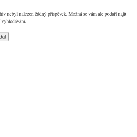
iv nebyl nalezen žádný příspěvek. Možná se vám ale podaří najít
í vyhledávání.