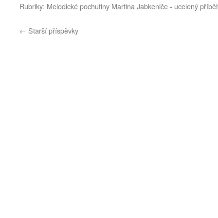
Rubriky:
Melodické pochutiny Martina Jabkeniče - ucelený příbě
←
Starší příspěvky