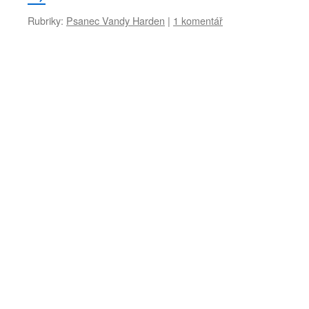
Rubriky:
Psanec Vandy Harden
|
1 komentář