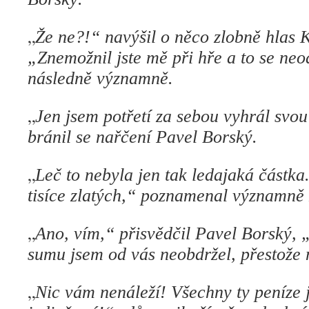
„
Že ne?!“ navýšil o něco zlobně hlas K
„Znemožnil jste mě při hře a to se neo
následně významně.
„
Jen jsem potřetí za sebou vyhrál svo
bránil se nařčení Pavel Borský.
„
Leč to nebyla jen tak ledajaká částka
tisíce zlatých,“ poznamenal významně 
„
Ano, vím,“ přisvědčil Pavel Borský, 
sumu jsem od vás neobdržel, přestože 
„
Nic vám nenáleží! Všechny ty peníze 