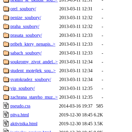
orel_soubory/
2013-03-11 12:31
-
penize_soubory/
2013-03-11 12:32
-
praha_soubory/
2013-03-11 12:32
-
prasata_soubory/
2013-03-11 12:33
-
pribeh_ktery_nenapis..>
2013-03-11 12:33
-
sabach_soubory/
2013-03-11 12:33
-
soukromy_zivot_andel..>
2013-03-11 12:34
-
student_motejlek_sou..>
2013-03-11 12:34
-
svatokradez_soubory/
2013-03-11 12:34
-
vip_soubory/
2013-03-11 12:35
-
zachrana_stareho_muz..>
2013-03-11 12:35
-
pseudo.css
2014-03-16 19:37
585
pitva.html
2019-12-30 18:45
6.2K
aktivistka.html
2019-12-30 18:45
3.5K