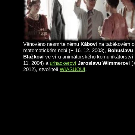
Věnováno nesmrtelnému
Kábovi
na tabákovém o
matematickém nebi (+ 16. 12. 2003),
Bohuslavu
Blažkovi
ve víru animátorského komunikátorství 
11. 2004) a
urhackerovi
Jaroslavu Wimmerovi
(+
2012), stvořiteli
WIASUOUI
.