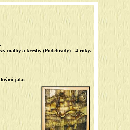
.
rzy malby a kresby (Poděbrady) - 4 roky.
odnými jako