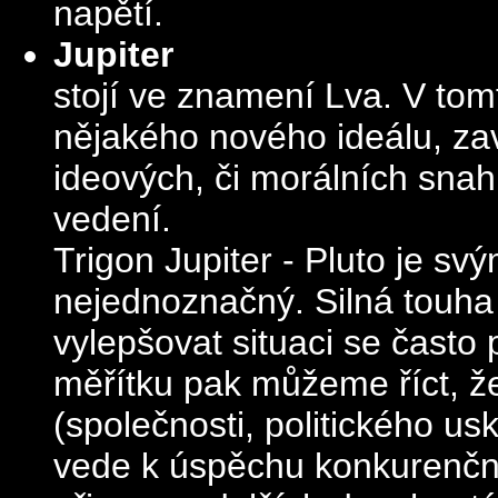
napětí.
Jupiter
stojí ve znamení Lva. V to
nějakého nového ideálu, za
ideových, či morálních sna
vedení.
Trigon Jupiter - Pluto je 
nejednoznačný. Silná touha
vylepšovat situaci se často 
měřítku pak můžeme říct, ž
(společnosti, politického u
vede k úspěchu konkurenčn