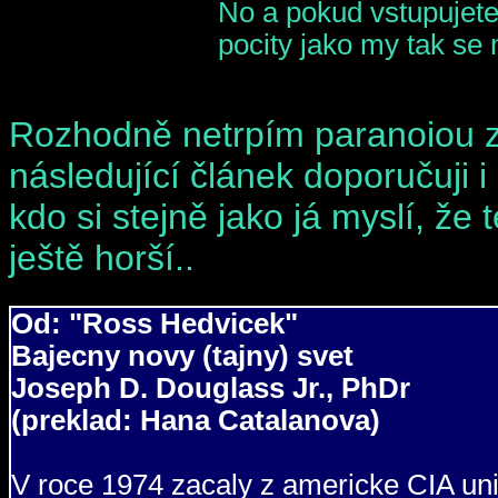
No a pokud vstupujete
pocity jako my tak se
Rozhodně netrpím paranoiou z 
následující článek doporučuji i
kdo si stejně jako já myslí, že 
ještě horší..
Od: "Ross Hedvicek"
Bajecny novy (tajny) svet
Joseph D. Douglass Jr., PhDr
(preklad: Hana Catalanova)
V roce 1974 zacaly z americke CIA uni