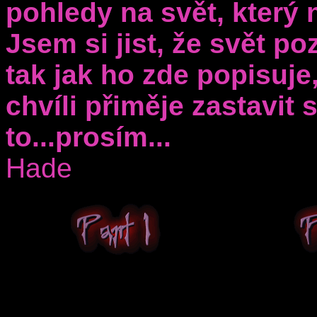
pohledy na svět, který 
Jsem si jist, že svět p
tak jak ho zde popisuje
chvíli přiměje zastavit 
to...prosím...
Hade