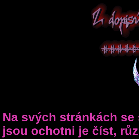
Na svých stránkách se s
jsou ochotni je číst, r