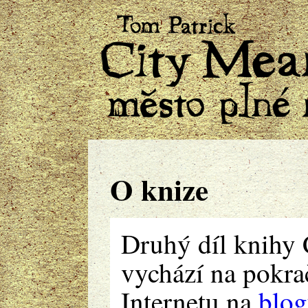
O knize
Druhý díl knihy
vychází na pokra
Internetu na
blo