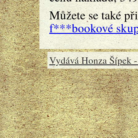
Můžete se také při
f***bookové skup
Vydává Honza Šípek -