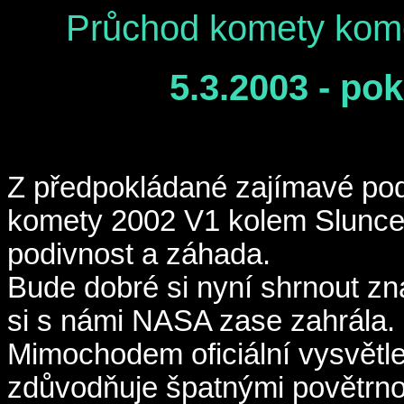
Průchod komety kom
5.3.2003 - po
Z předpokládané zajímavé pod
komety 2002 V1 kolem Slunce
podivnost a záhada.
Bude dobré si nyní shrnout zn
si s námi NASA zase zahrála.
Mimochodem oficiální vysvětl
zdůvodňuje špatnými povětrn