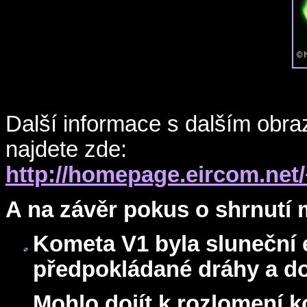
Další informace s dalším obra
najdete zde:
http://homepage.eircom.net/
A na závěr pokus o shrnut
Kometa V1 byla sluneční 
předpokládané dráhy a dos
Mohlo dojít k rozlomení k