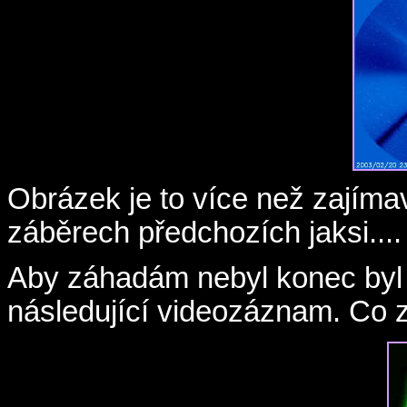
Obrázek je to více než zajímav
záběrech předchozích jaksi....
Aby záhadám nebyl konec byl
následující videozáznam. Co 