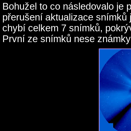
Bohužel to co následovalo je 
přerušení aktualizace snímků 
chybí celkem 7 snímků, pokrýv
První ze snímků nese známky