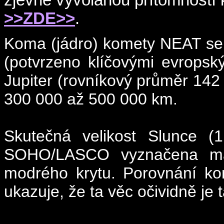
>>ZDE>>
.
Koma (jádro) komety NEAT se je
(potvrzeno klíčovými evropský
Jupiter (rovníkový průměr 142
300 000 až 500 000 km.
Skutečná velikost Slunce 
SOHO/LASCO vyznačena mal
modrého krytu. Porovnání kom
ukazuje, že ta věc očividně je 