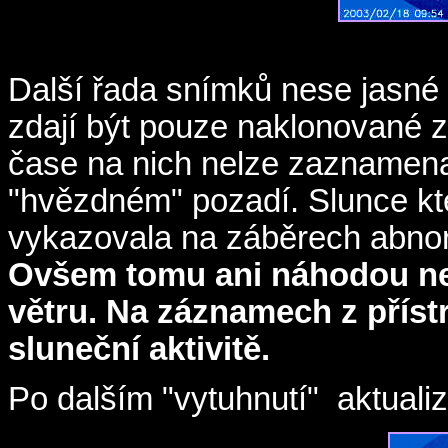
Další řada snímků nese jasn
zdají být pouze naklonované z
čase na nich nelze zaznamenat
"hvězdném" pozadí. Slunce kte
vykazovala na záběrech abnorm
Ovšem tomu ani náhodou ne
větru. Na záznamech z přístr
sluneční aktivitě.
Po dalším "vytuhnutí" aktualiz