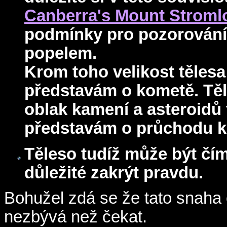
Canberra's Mount Stroml
podmínky pro pozorování 
popelem.
Krom toho velikost těles
představám o kometě. Těl
oblak kamení a asteroidů 
představám o průchodu k
Těleso tudíž může být čím
důležité zakrýt pravdu.
Bohužel zdá se že tato snaha
nezbývá než čekat.