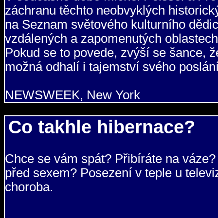
záchranu těchto neobvyklých historický
na Seznam světového kulturního dědic
vzdálených a zapomenutých oblastech s
Pokud se to povede, zvýší se šance, že 
možná odhalí i tajemství svého poslání
NEWSWEEK, New York
Co takhle hibernace?
Chce se vám spát? Přibíráte na váze? 
před sexem? Posezení v teple u televi
choroba.