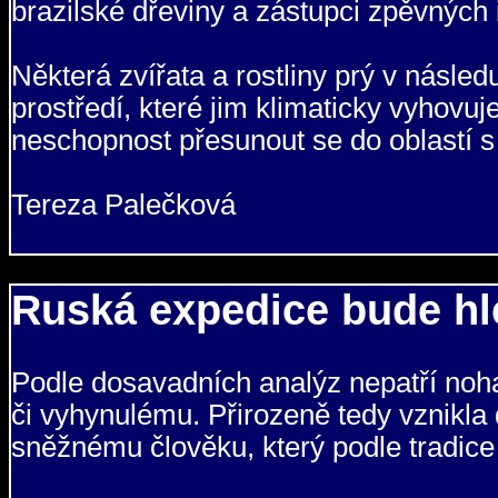
brazilské dřeviny a zástupci zpěvných 
Některá zvířata a rostliny prý v následu
prostředí, které jim klimaticky vyhovu
neschopnost přesunout se do oblastí s
Tereza Palečková
Ruská expedice bude hle
Podle dosavadních analýz nepatří noh
či vyhynulému. Přirozeně tedy vznikla
sněžnému člověku, který podle tradice 