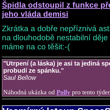
Špidla odstoupil z funkce p
jeho vláda demisi
Zkrátka a dobře nepříznivá ast
na dlouhodobě nestabilní děje a
máme na co těšit:-(
"Utrpení (a láska) je asi ta jediná 
probudí ze spánku."
Saul Bellow
Náhodná ukázka od
Polly
pro tento týden