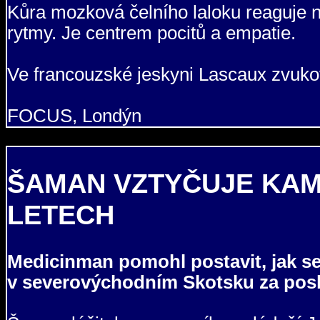
Kůra mozková čelního laloku reaguje 
rytmy. Je centrem pocitů a empatie.
Ve francouzské jeskyni Lascaux zvukov
FOCUS, Londýn
ŠAMAN VZTYČUJE KAM
LETECH
Medicinman pomohl postavit, jak s
v severovýchodním Skotsku za posled