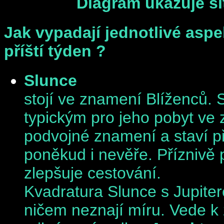
Diagram ukazuje sit
Jak vypadají jednotlivé aspe
příští týden ?
Slunce
stojí ve znamení Blíženců.
typickým pro jeho pobyt ve 
podvojné znamení a staví př
poněkud i nevěře. Příznivě 
zlepšuje cestování.
Kvadratura Slunce s Jupiter
ničem neznají míru. Vede k 