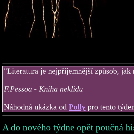
"Literatura je nejpříjemnější způsob, jak
F.Pessoa - Kniha neklidu
Náhodná ukázka od
Polly
pro tento týden
A do nového týdne opět poučná his