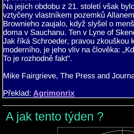
Na jejich obdobu z 21. století však b
vztyčeny vlastníkem pozemků Allanem 
Brownieho zaujalo, když slyšel o menš
doma v Sauchanu. Ten v Lyne of Sken
Jak říká Schroeder, pravou zkouškou 
moderního, je jeho vliv na člověka: „Kd
To je rozhodně fakt".
Mike Fairgrieve, The Press and Journa
Překlad:
Agrimonrix
A jak tento týden ?