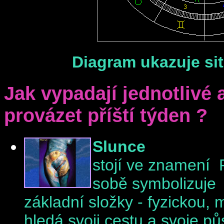
Diagram ukazuje sit
Jak vypadají jednotlivé 
provázet příští týden ?
Slunce
stojí ve znamení 
sobě symbolizuje r
základní složky - fyzickou, 
hledá svoji cestu a svoje pů