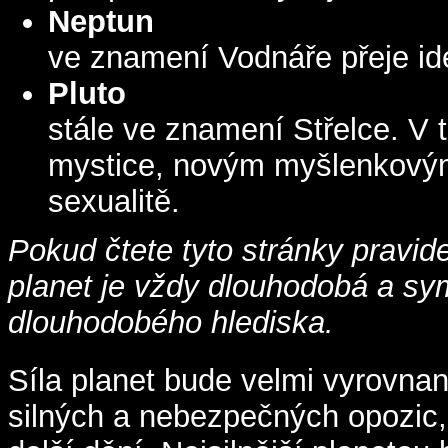
Neptun
ve znamení Vodnáře přeje id
Pluto
stále ve znamení Střelce.
V 
mystice, novým myšlenkovým
sexualitě.
Pokud čtete tyto stránky pravidel
planet je vždy dlouhodobá a sy
dlouhodobého hlediska.
Síla planet bude velmi vyrovna
silných a nebezpečných opozic, 