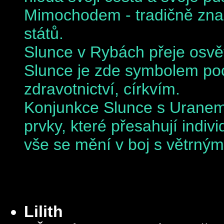
Mimochodem - tradičně zna
států.
Slunce v Rybách přeje osvět
Slunce je zde symbolem poc
zdravotnictví, církvím.
Konjunkce Slunce s Uranem 
prvky, které přesahují indiv
vše se mění v boj s větrným
Lilith