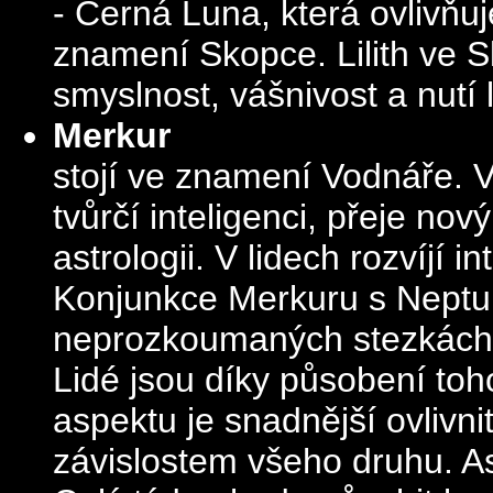
- Černá Luna, která ovlivňu
znamení Skopce. Lilith ve S
smyslnost, vášnivost a nutí 
Merkur
stojí ve znamení Vodnáře. V
tvůrčí inteligenci, přeje no
astrologii. V lidech rozvíjí i
Konjunkce Merkuru s Nept
neprozkoumaných stezkách 
Lidé jsou díky působení to
aspektu je snadnější ovlivni
závislostem všeho druhu. As