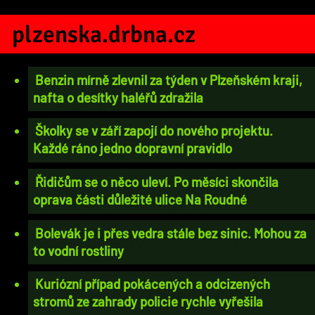
plzenska.drbna.cz
Benzin mírně zlevnil za týden v Plzeňském kraji,
nafta o desítky haléřů zdražila
Školky se v září zapojí do nového projektu.
Každé ráno jedno dopravní pravidlo
Řidičům se o něco uleví. Po měsíci skončila
oprava části důležité ulice Na Roudné
Bolevák je i přes vedra stále bez sinic. Mohou za
to vodní rostliny
Kuriózní případ pokácených a odcizených
stromů ze zahrady policie rychle vyřešila