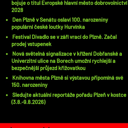
bojuje o titul Evropské hlavní město dobrovolnictví
2028
Den Plzně v Senátu oslaví 100. narozeniny
populární české loutky Hurvínka
Festival Divadlo se v září vrací do Plzně. Začal
prodej vstupenek
Nová světelná signalizace v křížení Dobřanské a
Univerzitní ulice na Borech umožní rychlejší a
bezpečnější průjezd křižovatkou
Knihovna města Plzně si výstavou připomíná své
150. narozeniny
Sledujte aktuální reportáže pořadu Plzeň v kostce
(3.8.-9.8.2026)