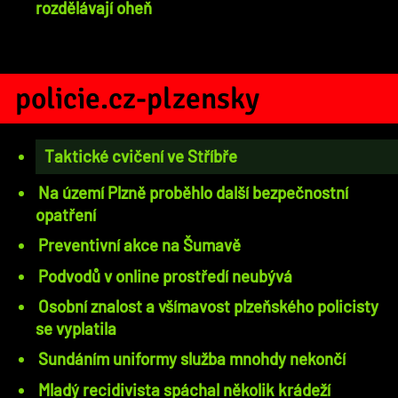
rozdělávají oheň
policie.cz-plzensky
Taktické cvičení ve Stříbře
Na území Plzně proběhlo další bezpečnostní
opatření
Preventivní akce na Šumavě
Podvodů v online prostředí neubývá
Osobní znalost a všímavost plzeňského policisty
se vyplatila
Sundáním uniformy služba mnohdy nekončí
Mladý recidivista spáchal několik krádeží