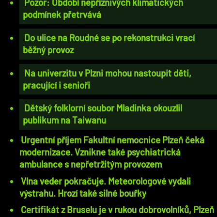
Pozor: Období nepříznivých klimatických
podmínek přetrvává
Do ulice na Roudné se po rekonstrukci vrací
běžný provoz
Na univerzitu v Plzni mohou nastoupit děti,
pracující i senioři
Dětský folklorní soubor Mladinka okouzlil
publikum na Taiwanu
Urgentní příjem Fakultní nemocnice Plzeň čeká
modernizace. Vznikne také psychiatrická
ambulance s nepřetržitým provozem
Vlna veder pokračuje. Meteorologové vydali
výstrahu. Hrozí také silné bouřky
Certifikát z Bruselu je v rukou dobrovolníků, Plzeň