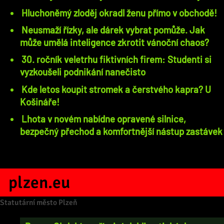
Hluchoněmý zloděj okradl ženu přímo v obchodě!
Neusmaží řízky, ale dárek vybrat pomůže. Jak
může umělá inteligence zkrotit vánoční chaos?
30. ročník veletrhu fiktivních firem: Studenti si
vyzkoušeli podnikání nanečisto
Kde letos koupit stromek a čerstvého kapra? U
Košináře!
Lhota v novém nabídne opravené silnice,
bezpečný přechod a komfortnější nástup zastávek
plzen.eu
Statutární město Plzeň