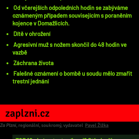
Od včerejších odpoledních hodin se zabýváme
oznámeným případem souvisejícím s poraněním
kojence v Domažlicích.
Dítě v ohrožení
Agresivní muž s nožem skončil do 48 hodin ve
vazbě
Záchrana života
Falešné oznámení o bombě u soudu mělo zmařit
trestní jednání
zaplzni.cz
Za Plzní
, regionální, soukromý, vydavatel
Pavel Žižka