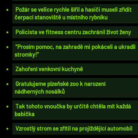
Požár se velice rychle šířil a hasiči museli zřídit
čerpací stanoviště u místního rybníku
Policista ve fitness centru zachránil život ženy
"Prosím pomoc, na zahradě mi pokáceli a ukradli
stromky!"
Zahoření venkovní kuchyně
Gratulujeme plzeňské zoo k narození
nádherných nosálků
Tak tohoto vnoučka by určitě chtěla mít každá
babička
Vzrostlý strom se zřítil na projíždějící automobil