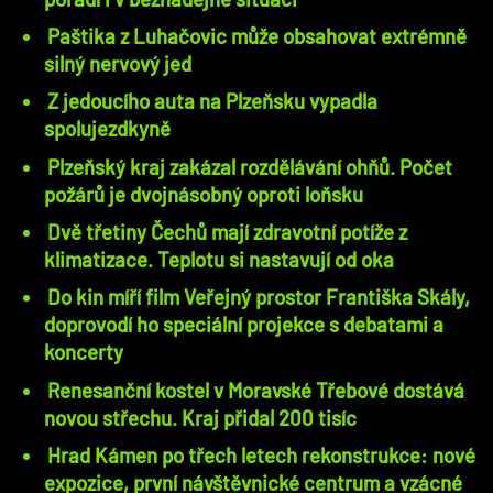
Paštika z Luhačovic může obsahovat extrémně
silný nervový jed
Z jedoucího auta na Plzeňsku vypadla
spolujezdkyně
Plzeňský kraj zakázal rozdělávání ohňů. Počet
požárů je dvojnásobný oproti loňsku
Dvě třetiny Čechů mají zdravotní potíže z
klimatizace. Teplotu si nastavují od oka
Do kin míří film Veřejný prostor Františka Skály,
doprovodí ho speciální projekce s debatami a
koncerty
Renesanční kostel v Moravské Třebové dostává
novou střechu. Kraj přidal 200 tisíc
Hrad Kámen po třech letech rekonstrukce: nové
expozice, první návštěvnické centrum a vzácné