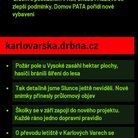
zlepší podmínky. Domov PATA pořídí nové
vybavení
karlovarska.drbna.cz
Požár pole u Vysoké zasáhl hektar plochy,
hasiči bránili šíření do lesa
Tak detailně jsme Slunce ještě neviděli. Nové
snímky přinesly průlomový objev
Školky se v září zapojí do nového projektu.
Každé ráno jedno dopravní pravidlo
O převodu letiště v Karlových Varech se