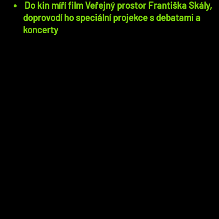
Do kin míří film Veřejný prostor Františka Skály,
doprovodí ho speciální projekce s debatami a
koncerty