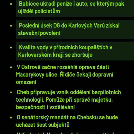
Babičce ukradl peníze i auto, se kterým pak
ujížděl policistům
Poslední úsek D6 do Karlových Varů získal
stavební povolení
Kvalita vody v přírodních koupalištích v
Karlovarském kraji se zhoršuje
V Ostrově začne rozsáhlá oprava části
Masarykovy ulice. Řidiče čekají dopravní
omezení
Cheb připravuje vznik oddělení bezpilotních
technologií. Pomůže při správě majetku,
bezpečnosti i vzdělávání
O senátorský mandát na Chebsku se bude
ucházet šest subjektů