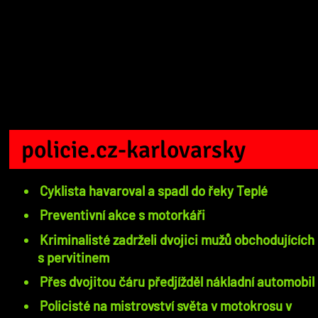
policie.cz-karlovarsky
Cyklista havaroval a spadl do řeky Teplé
Preventivní akce s motorkáři
Kriminalisté zadrželi dvojici mužů obchodujících
s pervitinem
Přes dvojitou čáru předjížděl nákladní automobil
Policisté na mistrovství světa v motokrosu v