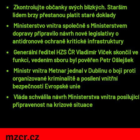
Zkontrolujte občanky svých blízkých. Starším
lidem brzy přestanou platit staré doklady
Ministerstvo vnitra společně s Ministerstvem
dopravy připravilo návrh nové legislativy o
antidronové ochraně kritické infrastruktury
Generální ředitel HZS ČR Vladimír Vlček skončil ve
funkci, vedením sboru byl pověřen Petr Ošlejšek
Ministr vnitra Metnar jednal v Dublinu o boji proti
organizované kriminalitě a posílení vnitřní
bezpečnosti Evropské unie
Vláda schválila návrh Ministerstva vnitra posilující
připravenost na krizové situace
mzcr.cz