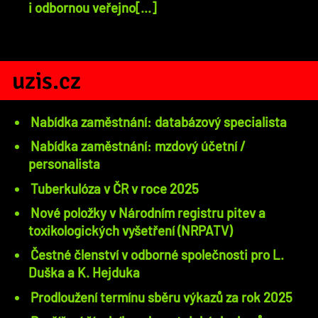
i odbornou veřejno[...]
uzis.cz
Nabídka zaměstnání: databázový specialista
Nabídka zaměstnání: mzdový účetní /
personalista
Tuberkulóza v ČR v roce 2025
Nové položky v Národním registru pitev a
toxikologických vyšetření (NRPATV)
Čestné členství v odborné společnosti pro L.
Duška a K. Hejduka
Prodloužení termínu sběru výkazů za rok 2025