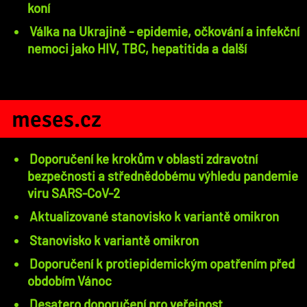
koní
Válka na Ukrajině - epidemie, očkování a infekční
nemoci jako HIV, TBC, hepatitida a další
meses.cz
Doporučení ke krokům v oblasti zdravotní
bezpečnosti a střednědobému výhledu pandemie
viru SARS-CoV-2
Aktualizované stanovisko k variantě omikron
Stanovisko k variantě omikron
Doporučení k protiepidemickým opatřením před
obdobím Vánoc
Desatero doporučení pro veřejnost