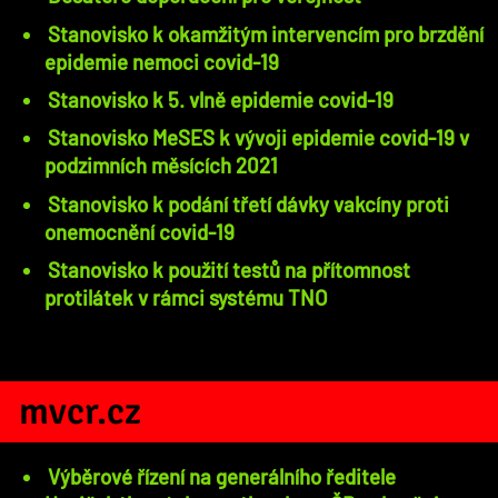
Stanovisko k okamžitým intervencím pro brzdění
epidemie nemoci covid-19
Stanovisko k 5. vlně epidemie covid-19
Stanovisko MeSES k vývoji epidemie covid-19 v
podzimních měsících 2021
Stanovisko k podání třetí dávky vakcíny proti
onemocnění covid-19
Stanovisko k použití testů na přítomnost
protilátek v rámci systému TNO
mvcr.cz
Výběrové řízení na generálního ředitele