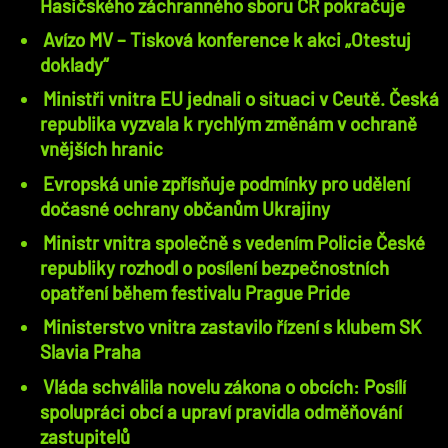
Hasičského záchranného sboru ČR pokračuje
Avízo MV – Tisková konference k akci „Otestuj
doklady“
Ministři vnitra EU jednali o situaci v Ceutě. Česká
republika vyzvala k rychlým změnám v ochraně
vnějších hranic
Evropská unie zpřísňuje podmínky pro udělení
dočasné ochrany občanům Ukrajiny
Ministr vnitra společně s vedením Policie České
republiky rozhodl o posílení bezpečnostních
opatření během festivalu Prague Pride
Ministerstvo vnitra zastavilo řízení s klubem SK
Slavia Praha
Vláda schválila novelu zákona o obcích: Posílí
spolupráci obcí a upraví pravidla odměňování
zastupitelů