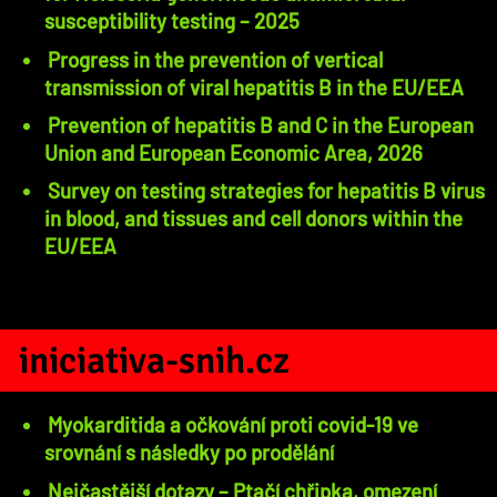
susceptibility testing – 2025
Progress in the prevention of vertical
transmission of viral hepatitis B in the EU/EEA
Prevention of hepatitis B and C in the European
Union and European Economic Area, 2026
Survey on testing strategies for hepatitis B virus
in blood, and tissues and cell donors within the
EU/EEA
iniciativa-snih.cz
Myokarditida a očkování proti covid-19 ve
srovnání s následky po prodělání
Nejčastější dotazy – Ptačí chřipka, omezení