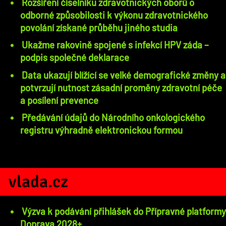
Rozšíření číselníku zdravotnických oborů o
odborné způsobilosti k výkonu zdravotnického
povolání získané průběhu jiného studia
Ukažme rakovině spojené s infekcí HPV záda –
podpis společné deklarace
Data ukazují blížící se velké demografické změny a
potvrzují nutnost zásadní proměny zdravotní péče
a posílení prevence
Předávání údajů do Národního onkologického
registru výhradně elektronickou formou
vlada.cz
Výzva k podávání přihlášek do Přípravné platformy
Doprava 2028+