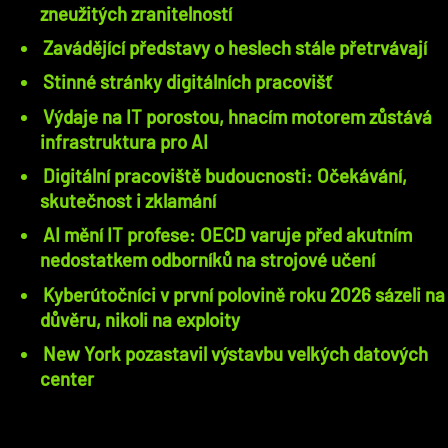
zneužitých zranitelností
Zavádějící představy o heslech stále přetrvávají
Stinné stránky digitálních pracovišť
Výdaje na IT porostou, hnacím motorem zůstává
infrastruktura pro AI
Digitální pracoviště budoucnosti: Očekávání,
skutečnost i zklamání
AI mění IT profese: OECD varuje před akutním
nedostatkem odborníků na strojové učení
Kyberútočníci v první polovině roku 2026 sázeli na
důvěru, nikoli na exploity
New York pozastavil výstavbu velkých datových
center