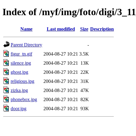
Index of /myf/img/foto/digi/3_1
Name
Last modified
Size
Description
Parent Directory
-
figur_tn.gif
2004-08-27 10:21
3.5K
silence.jpg
2004-08-27 10:21
13K
ghost.jpg
2004-08-27 10:21
22K
religious.jpg
2004-08-27 10:21
31K
zizka.jpg
2004-08-27 10:21
47K
phonebox.jpg
2004-08-27 10:21
82K
door.jpg
2004-08-27 10:21
93K