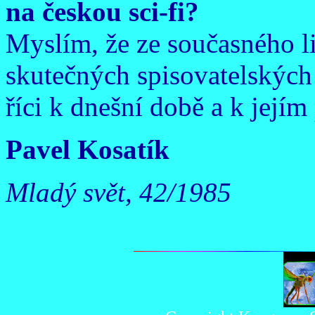
na českou sci-fi?
Myslím, že ze současného li
skutečných spisovatelských 
říci k dnešní době a k její
Pavel Kosatík
Mladý svět, 42/1985