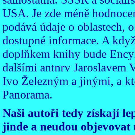
USA. Je zde méně hodnoceni
podává údaje o oblastech, 
dostupné informace. A když
doplňkem knihy bude Encyk
dalšími antnrv Jaroslavem 
Ivo Železným a jinými, a kt
Panorama.
Naši autoři tedy získají le
jinde a neudou objevovat 