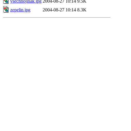
vsechnojinak.jpg
2004-08-27 10:14
9.5K
zepelin.jpg
2004-08-27 10:14
8.3K