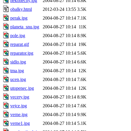
nekonecny.jpg
2004-08-27 10:14
6.8K
obalky.html
2012-03-24 13:55
3.5K
perak.jpg
2004-08-27 10:14
7.1K
planeta_snu.jpg
2004-08-27 10:14
11K
pole.jpg
2004-08-27 10:14
8.9K
reparat.gif
2004-08-27 10:14
19K
reparator.jpg
2004-08-27 10:14
5.6K
sidlo.jpg
2004-08-27 10:14
6.6K
tma.jpg
2004-08-27 10:14
12K
ucen.jpg
2004-08-27 10:14
7.6K
utopenec.jpg
2004-08-27 10:14
12K
vecery.jpg
2004-08-27 10:14
8.9K
vejce.jpg
2004-08-27 10:14
7.6K
verne.jpg
2004-08-27 10:14
9.9K
verne1.jpg
2004-08-27 10:14
5.1K