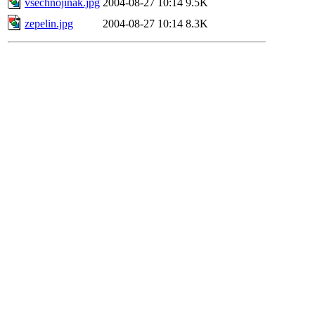
vsechnojinak.jpg
2004-08-27 10:14
9.5K
zepelin.jpg
2004-08-27 10:14
8.3K