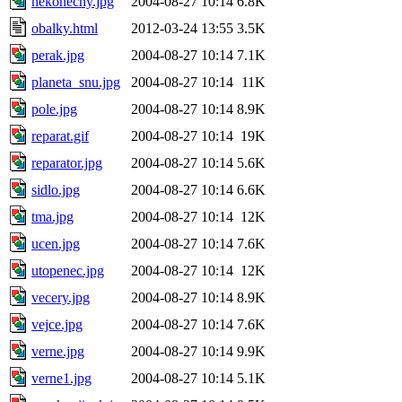
nekonecny.jpg
2004-08-27 10:14
6.8K
obalky.html
2012-03-24 13:55
3.5K
perak.jpg
2004-08-27 10:14
7.1K
planeta_snu.jpg
2004-08-27 10:14
11K
pole.jpg
2004-08-27 10:14
8.9K
reparat.gif
2004-08-27 10:14
19K
reparator.jpg
2004-08-27 10:14
5.6K
sidlo.jpg
2004-08-27 10:14
6.6K
tma.jpg
2004-08-27 10:14
12K
ucen.jpg
2004-08-27 10:14
7.6K
utopenec.jpg
2004-08-27 10:14
12K
vecery.jpg
2004-08-27 10:14
8.9K
vejce.jpg
2004-08-27 10:14
7.6K
verne.jpg
2004-08-27 10:14
9.9K
verne1.jpg
2004-08-27 10:14
5.1K