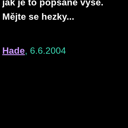
jak je to popsané výše.
Mějte se hezky...
Hade
, 6.6.2004