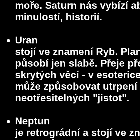
moře. Saturn nás vybízí a
minulostí, historií.
Uran
stojí ve znamení Ryb. Pl
působí jen slabě. Přeje př
skrytých věcí - v esoteri
může způsobovat utrpení v
neotřesitelných "jistot".
Neptun
je retrográdní a stojí ve 