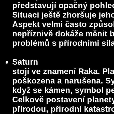
představují opačný pohled
Situaci ještě zhoršuje je
Aspekt velmi často způso
nepříznivě dokáže měnit b
problémů s přírodními sil
Saturn
stojí ve znamení Raka. Pl
poškozena a narušena. Sym
když se kámen, symbol pevn
Celkově postavení plane
přírodou, přírodní katastr