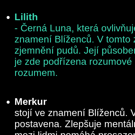
Lilith
- Černá Luna, která ovlivňu
znamení Blíženců. V tomto zn
zjemnění pudů. Její působe
je zde podřízena rozumové kr
rozumem.
Merkur
stojí
ve znamení Blíženců. 
postavena. Zlepšuje mentáln