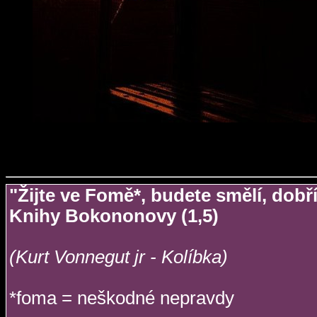
"Žijte ve Fomě*, budete smělí, dobří,
Knihy Bokononovy (1,5)
(Kurt Vonnegut jr - Kolíbka)
*foma = neškodné nepravdy