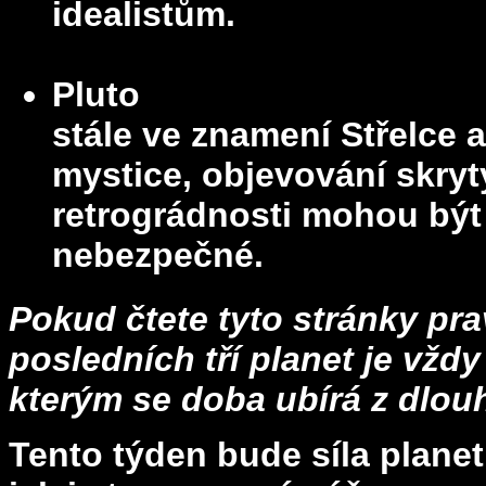
idealistům.
Pluto
stále ve znamení Střelce a
mystice, objevování skrytý
retrográdnosti mohou být
nebezpečné.
Pokud čtete tyto stránky prav
posledních tří planet je vž
kterým se doba ubírá z dlo
Tento týden bude síla plane