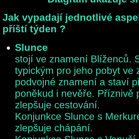
Jak vypadají jednotlivé aspe
příští týden ?
Slunce
stojí ve znamení Blíženců.
typickým pro jeho pobyt ve 
podvojné znamení a staví př
poněkud i nevěře. Příznivě 
zlepšuje cestování.
Konjunkce Slunce s Merkur
zlepšuje chápání.