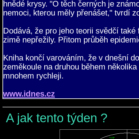
hnědé krysy. "O těch černých je známo
nemoci, kterou měly přenášet," tvrdí z
Dodává, že pro jeho teorii svědčí také 
zimě nepřežily. Přitom průběh epidemi
Kniha končí varováním, že v dnešní do
zeměkoule na druhou během několika h
mnohem rychleji.
www.idnes.cz
A jak tento týden ?