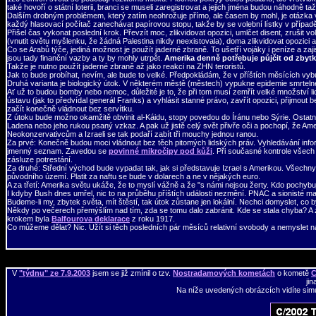
také hovoří o státní loterii, branci se museli zaregistrovat a jejich jména budou náhodně t
Dalším drobným problémem, který zatím neohrožuje přímo, ale časem by mohl, je otázka vol
každý hlasovací počítač zanechávat papírovou stopu, takže by se volební lístky v případě 
Přišel čas vykonat poslední krok. Převzít moc, zlikvidovat opozici, umlčet disent, zrušit 
(vnutit světu myšlenku, že žádná Palestina nikdy neexistovala), doma zlikvidovat opozici 
Co se Arabů týče, jediná možnost je použít jaderné zbraně. To ušetří vojáky i peníze a zaj
jsou tady finanční vazby a ty by mohly utrpět.
Amerika denně potřebuje půjčit od zbytk
Takže je nutno použít jaderné zbraně až jako reakci na ZHN teroristů.
Jak to bude probíhat, nevím, ale bude to velké. Předpokládám, že v příštích měsících vy
Druhá varianta je biologický útok. V některém městě (městech) vypukne epidemie smrteln
Ať už to budou bomby nebo nemoc, důležité je to, že při tom musí zemřít velké množství li
ústavu (jak to předvídal generál Franks) a vyhlásit stanné právo, zavřít opozici, přijmout
začít konečně vládnout bez servítku.
Z útoku bude možno okamžitě obvinit al-Káidu, stopy povedou do Íránu nebo Sýrie. Ostatn
Ladena nebo jeho rukou psaný vzkaz. A pak už jistě celý svět přivře oči a pochopí, že Ame
Neokonzervativcům a Izraeli se tak podaří zabít tři mouchy jednou ranou.
Za prvé: Konečně budou moci vládnout bez těch pitomých lidských práv. Vyhledávání info
jmenný seznam. Zavedou se
povinné mikročipy pod kůži
. Při současné kontrole všech
zásluze potrestání.
Za druhé: Střední východ bude vypadat tak, jak si představuje Izrael s Amerikou. Všechn
původního území. Platit za naftu se bude v dolarech a ne v nějakých euro.
A za třetí: Amerika světu ukáže, že to myslí vážně a že "s námi nejsou žerty. Kdo pochyb
I kdyby Bush dnes umřel, nic to na průběhu příštích události nezmění. PNAC a sionisté maj
Budeme-li my, zbytek světa, mít štěstí, tak útok zůstane jen lokální. Nechci domyslet, co
Někdy po večerech přemýšlím nad tím, zda se tomu dalo zabránit. Kde se stala chyba? A zd
krokem byla
Balfourova deklarace
z roku 1917.
Co můžeme dělat? Nic. Užít si těch posledních pár měsíců relativní svobody a nemyslet na
V
"týdnu" ze 7.9.2003
jsem se již zmínil
o tzv.
Nostradamových kometách
o kometě
C
jin
Na níže uvedených obrázcích vidíte simul