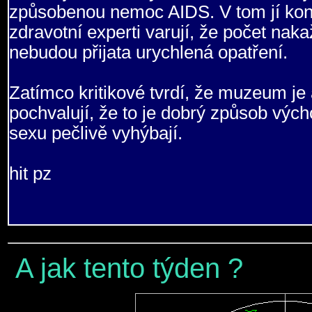
způsobenou nemoc AIDS. V tom jí konku
zdravotní experti varují, že počet nak
nebudou přijata urychlená opatření.
Zatímco kritikové tvrdí, že muzeum je a
pochvalují, že to je dobrý způsob vých
sexu pečlivě vyhýbají.
hit pz
A jak tento týden ?