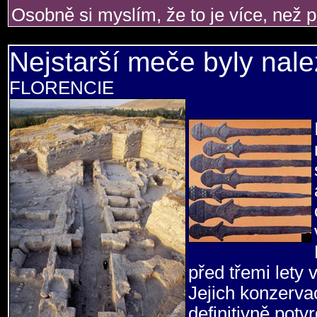
Osobně si myslím, že to je více, než pi
Nejstarší meče byly nal
FLORENCIE
před třemi lety v
Jejich konzerva
definitivně potv