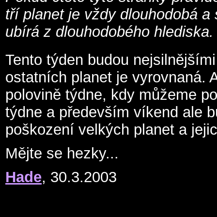
tří planet je vždy dlouhodobá 
ubírá z dlouhodobého hlediska.
Tento týden budou nejsilnějšími
ostatních planet je vyrovnaná. A
polovině týdne, kdy můžeme pocí
týdne a především víkend ale 
poškození velkých planet a jeji
Mějte se hezky...
Hade
, 30.3.2003