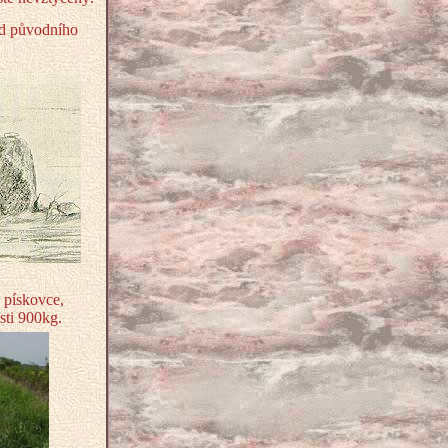
od původního
 pískovce,
sti 900kg.