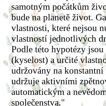
samotným počátkům život
bude na planetě život. Ga
vlastnosti, které nejsou 
vlastností jednotlivých d
Podle této hypotézy jsou t
(kyselost) a určité vlastn
udržovány na konstantní 
udržuje aktivními zpětno
automatickým a nevědom
společenstva."