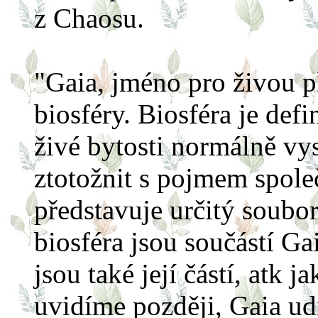
z Chaosu.
"Gaia, jméno pro živou 
biosféry. Biosféra je def
živé bytosti normálně vys
ztotožnit s pojmem spole
představuje určitý soubor
biosféra jsou součástí Ga
jsou také její částí, atk j
uvidíme později, Gaia ud