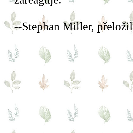
--Stephan Miller, přeloži