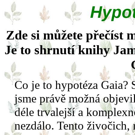
Hypot
Zde si můžete přečíst 
Je to shrnutí knihy Ja
Co je to hypotéza Gaia? 
jsme právě možná objevil
déle trvalejší a komplexn
nezdálo. Tento živočich, 