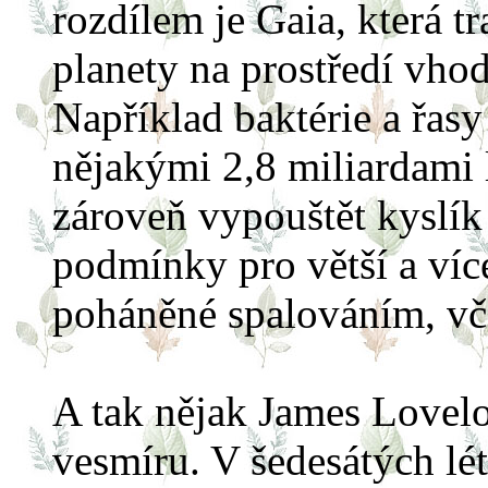
rozdílem je Gaia, která 
planety na prostředí vhod
Například baktérie a řas
nějakými 2,8 miliardami l
zároveň vypouštět kyslík
podmínky pro větší a víc
poháněné spalováním, vč
A tak nějak James Lovelo
vesmíru. V šedesátých lét