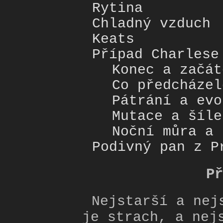
Rytina
Chladný vzduch
Keats
Případ Charlese
Konec a začát
Co předcházel
Pátrání a evo
Mutace a šíle
Noční můra a 
Podivný pan z P
Př
Nejstarší a nej
je strach, a nej