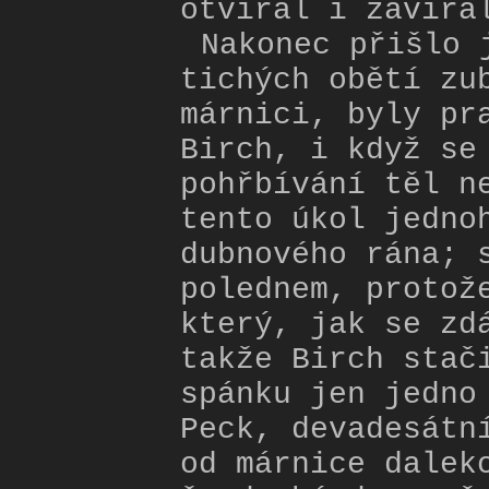
otvíral i zavíra
Nakonec přišlo 
tichých obětí zu
márnici, byly pr
Birch, i když se
pohřbívání těl n
tento úkol jedno
dubnového rána; 
polednem, protož
který, jak se zd
takže Birch stač
spánku jen jedno
Peck, devadesátn
od márnice dalek