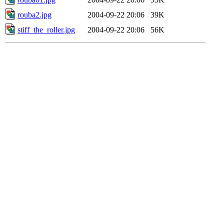
rouba2.jpg
2004-09-22 20:06
39K
stiff_the_roller.jpg
2004-09-22 20:06
56K