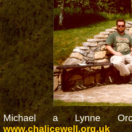
Michael a Lynne Orch
www.chalicewell.org.uk