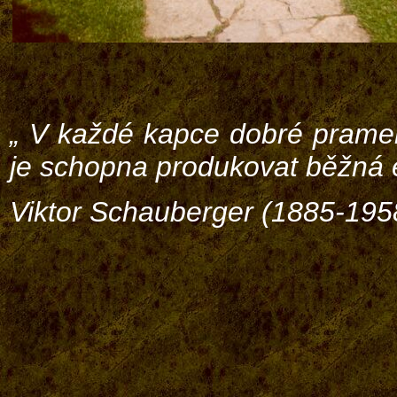
„ V každé kapce dobré prameni
je schopna produkovat běžná e
Viktor Schauberger (1885-195