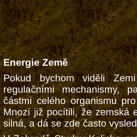
Energie Země
Pokud bychom viděli Zemi 
regulačními mechanismy, pa
částmi celého organismu pro
Mnozí již pocítili, že zemská 
silná, a dá se zde často vysledo