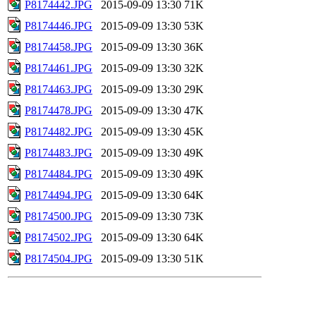
P8174442.JPG
2015-09-09 13:30
71K
P8174446.JPG
2015-09-09 13:30
53K
P8174458.JPG
2015-09-09 13:30
36K
P8174461.JPG
2015-09-09 13:30
32K
P8174463.JPG
2015-09-09 13:30
29K
P8174478.JPG
2015-09-09 13:30
47K
P8174482.JPG
2015-09-09 13:30
45K
P8174483.JPG
2015-09-09 13:30
49K
P8174484.JPG
2015-09-09 13:30
49K
P8174494.JPG
2015-09-09 13:30
64K
P8174500.JPG
2015-09-09 13:30
73K
P8174502.JPG
2015-09-09 13:30
64K
P8174504.JPG
2015-09-09 13:30
51K