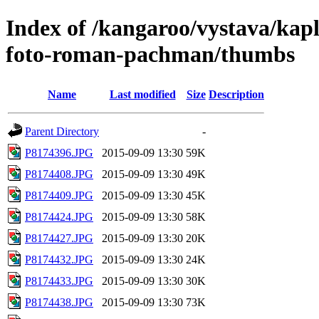
Index of /kangaroo/vystava/kap
foto-roman-pachman/thumbs
Name
Last modified
Size
Description
Parent Directory
-
P8174396.JPG
2015-09-09 13:30
59K
P8174408.JPG
2015-09-09 13:30
49K
P8174409.JPG
2015-09-09 13:30
45K
P8174424.JPG
2015-09-09 13:30
58K
P8174427.JPG
2015-09-09 13:30
20K
P8174432.JPG
2015-09-09 13:30
24K
P8174433.JPG
2015-09-09 13:30
30K
P8174438.JPG
2015-09-09 13:30
73K