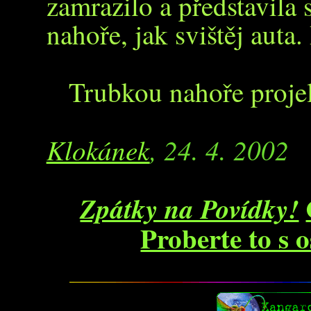
zamrazilo a představila 
nahoře, jak svištěj auta
Trubkou nahoře proje
Klokánek
, 24. 4. 2002
Zpátky na Povídky!
Proberte to s 