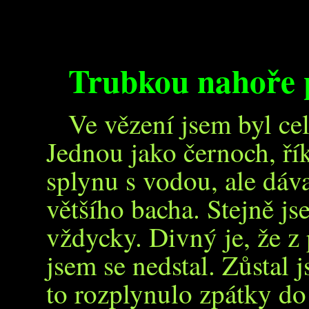
Trubkou nahoře 
Ve vězení jsem byl ce
Jednou jako černoch, řík
splynu s vodou, ale dáva
většího bacha. Stejně js
vždycky. Divný je, že z
jsem se nedstal. Zůstal 
to rozplynulo zpátky do