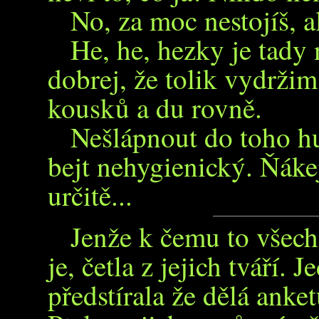
No, za moc nestojíš, al
He, he, hezky je tady
dobrej, že tolik vydržim.
kousků a du rovně.
Nešlápnout do toho h
bejt nehygienický. Ňák
určitě...
Jenže k čemu to všech
je, četla z jejich tváří. 
předstírala že dělá anke