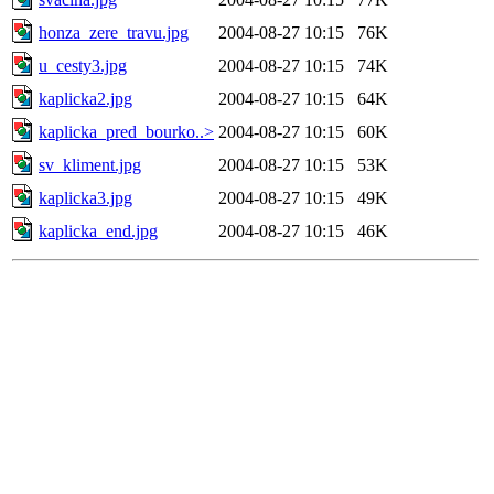
honza_zere_travu.jpg
2004-08-27 10:15
76K
u_cesty3.jpg
2004-08-27 10:15
74K
kaplicka2.jpg
2004-08-27 10:15
64K
kaplicka_pred_bourko..>
2004-08-27 10:15
60K
sv_kliment.jpg
2004-08-27 10:15
53K
kaplicka3.jpg
2004-08-27 10:15
49K
kaplicka_end.jpg
2004-08-27 10:15
46K