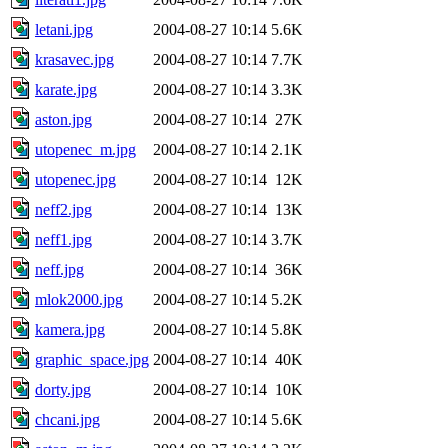
letani.jpg
2004-08-27 10:14
5.6K
krasavec.jpg
2004-08-27 10:14
7.7K
karate.jpg
2004-08-27 10:14
3.3K
aston.jpg
2004-08-27 10:14
27K
utopenec_m.jpg
2004-08-27 10:14
2.1K
utopenec.jpg
2004-08-27 10:14
12K
neff2.jpg
2004-08-27 10:14
13K
neff1.jpg
2004-08-27 10:14
3.7K
neff.jpg
2004-08-27 10:14
36K
mlok2000.jpg
2004-08-27 10:14
5.2K
kamera.jpg
2004-08-27 10:14
5.8K
graphic_space.jpg
2004-08-27 10:14
40K
dorty.jpg
2004-08-27 10:14
10K
chcani.jpg
2004-08-27 10:14
5.6K