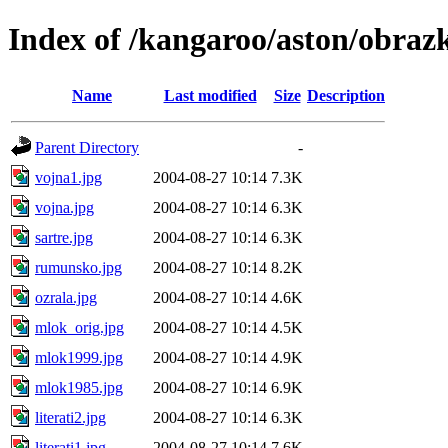
Index of /kangaroo/aston/obraz
Name
Last modified
Size
Description
Parent Directory
-
vojna1.jpg
2004-08-27 10:14
7.3K
vojna.jpg
2004-08-27 10:14
6.3K
sartre.jpg
2004-08-27 10:14
6.3K
rumunsko.jpg
2004-08-27 10:14
8.2K
ozrala.jpg
2004-08-27 10:14
4.6K
mlok_orig.jpg
2004-08-27 10:14
4.5K
mlok1999.jpg
2004-08-27 10:14
4.9K
mlok1985.jpg
2004-08-27 10:14
6.9K
literati2.jpg
2004-08-27 10:14
6.3K
literati1.jpg
2004-08-27 10:14
7.6K