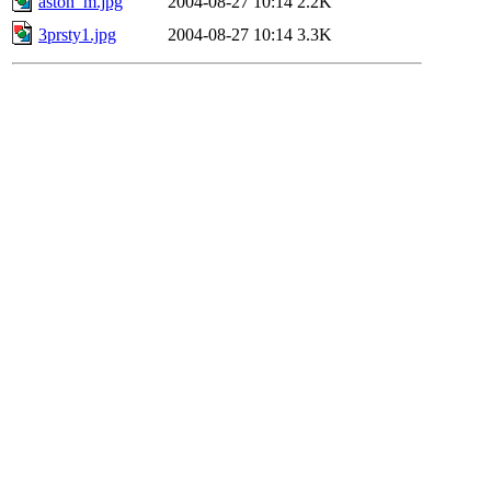
aston_m.jpg
2004-08-27 10:14
2.2K
3prsty1.jpg
2004-08-27 10:14
3.3K