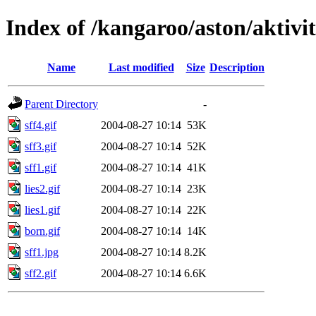
Index of /kangaroo/aston/aktivit
Name
Last modified
Size
Description
Parent Directory
-
sff4.gif
2004-08-27 10:14
53K
sff3.gif
2004-08-27 10:14
52K
sff1.gif
2004-08-27 10:14
41K
lies2.gif
2004-08-27 10:14
23K
lies1.gif
2004-08-27 10:14
22K
born.gif
2004-08-27 10:14
14K
sff1.jpg
2004-08-27 10:14
8.2K
sff2.gif
2004-08-27 10:14
6.6K