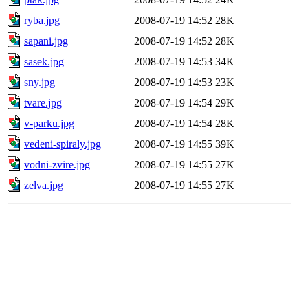
ryba.jpg
2008-07-19 14:52
28K
sapani.jpg
2008-07-19 14:52
28K
sasek.jpg
2008-07-19 14:53
34K
sny.jpg
2008-07-19 14:53
23K
tvare.jpg
2008-07-19 14:54
29K
v-parku.jpg
2008-07-19 14:54
28K
vedeni-spiraly.jpg
2008-07-19 14:55
39K
vodni-zvire.jpg
2008-07-19 14:55
27K
zelva.jpg
2008-07-19 14:55
27K