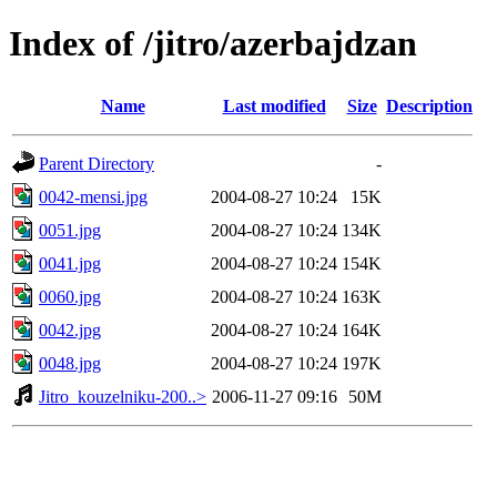
Index of /jitro/azerbajdzan
Name
Last modified
Size
Description
Parent Directory
-
0042-mensi.jpg
2004-08-27 10:24
15K
0051.jpg
2004-08-27 10:24
134K
0041.jpg
2004-08-27 10:24
154K
0060.jpg
2004-08-27 10:24
163K
0042.jpg
2004-08-27 10:24
164K
0048.jpg
2004-08-27 10:24
197K
Jitro_kouzelniku-200..>
2006-11-27 09:16
50M