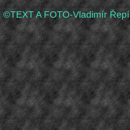
©
TEXT A FOTO-Vladimír Řepí