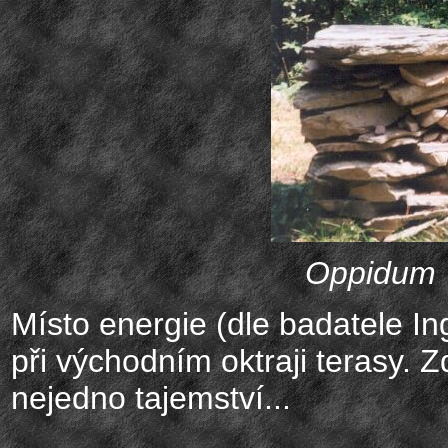
Oppidum T
Místo energie (dle badatele In
při východním oktraji terasy. 
nejedno tajemství...