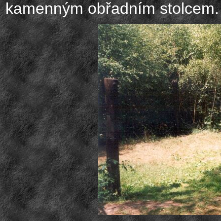
kamenným obřadním stolcem