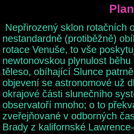
Plan
Nepřirozený sklon rotačních o
nestandardně (protiběžně) obí
rotace Venuše, to vše poskytu
newtonovskou plynulost běhu 
těleso, obíhající Slunce patrn
objevení se astronomové už d
okrajové části slunečního sys
observatoří mnoho; o to překva
zveřejňované v odborných čas
Brady z kalifornské Lawrence–