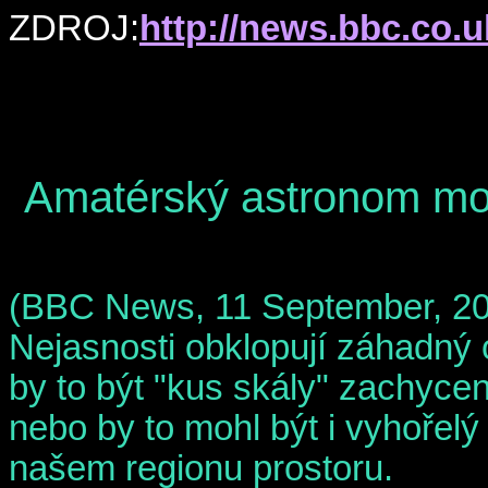
ZDROJ:
http://news.bbc.co.u
Amatérský astronom mo
(BBC News, 11 September, 2
Nejasnosti obklopují záhadný
by to být "kus skály" zachyce
nebo by to mohl být i vyhořelý
našem regionu prostoru.