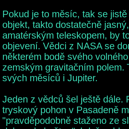
Pokud je to měsíc, tak se jist
objekt, takto dostatečně jasn
amatérským teleskopem, by to
objevení. Vědci z NASA se dom
některém bodě svého volného
zemským gravitačním polem. 
svých měsíců i Jupiter.
Jeden z vědců šel ještě dále.
tryskový pohon v Pasadeně mín
"pravděpodobně staženo ze sl