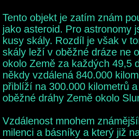
Tento objekt je zatím znám p
jako asteroid. Pro astronomy 
kusy skály. Rozdíl je však v t
skály leží v oběžné dráze ne 
okolo Země za každých 49,5 dn
někdy vzdálená 840.000 kilom
přiblíží na 300.000 kilometrů 
oběžné dráhy Země okolo Slu
Vzdálenost mnohem známějšíh
milenci a básníky a který již n